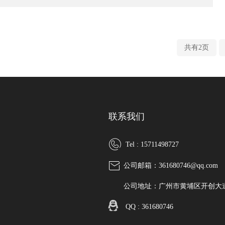
共有2页
联系我们
Tel : 15711498727
公司邮箱：361680746@qq.com
公司地址：广州市黄埔区开创大道2
QQ : 361680746